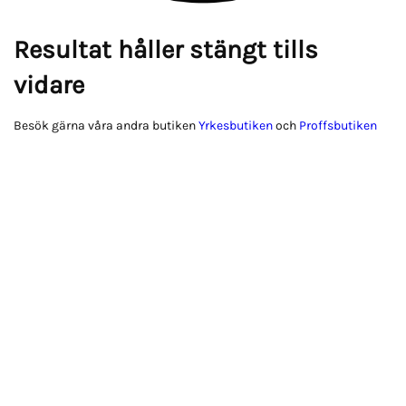
Resultat håller stängt tills
vidare
Besök gärna våra andra butiken
Yrkesbutiken
och
Proffsbutiken