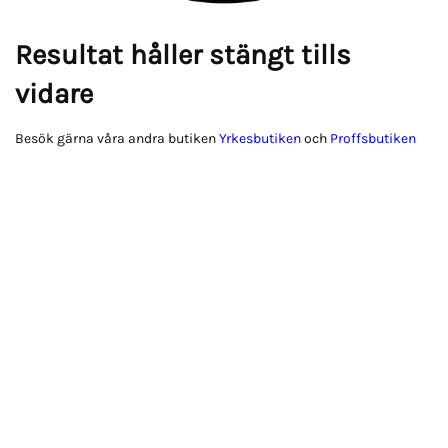
Resultat håller stängt tills
vidare
Besök gärna våra andra butiken
Yrkesbutiken
och
Proffsbutiken