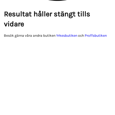
Resultat håller stängt tills
vidare
Besök gärna våra andra butiken
Yrkesbutiken
och
Proffsbutiken