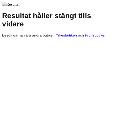
Resultat håller stängt tills
vidare
Besök gärna våra andra butiken
Yrkesbutiken
och
Proffsbutiken