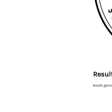
Result
Besök gärna