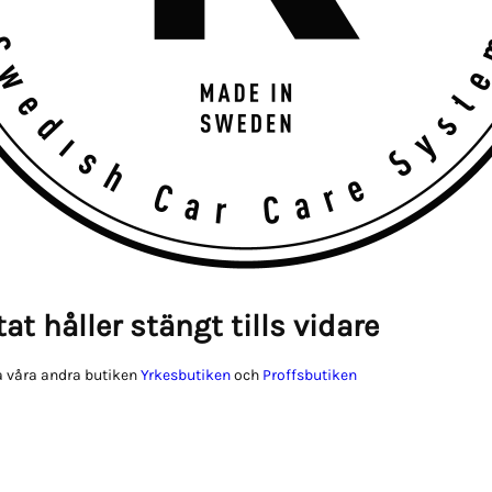
at håller stängt tills vidare
 våra andra butiken
Yrkesbutiken
och
Proffsbutiken