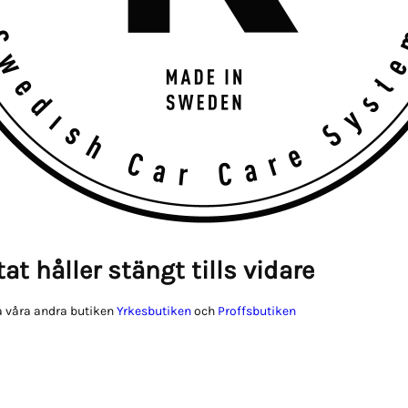
at håller stängt tills vidare
 våra andra butiken
Yrkesbutiken
och
Proffsbutiken