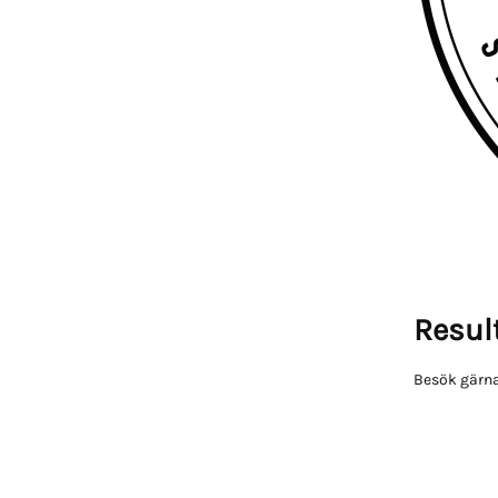
Result
Besök gärna