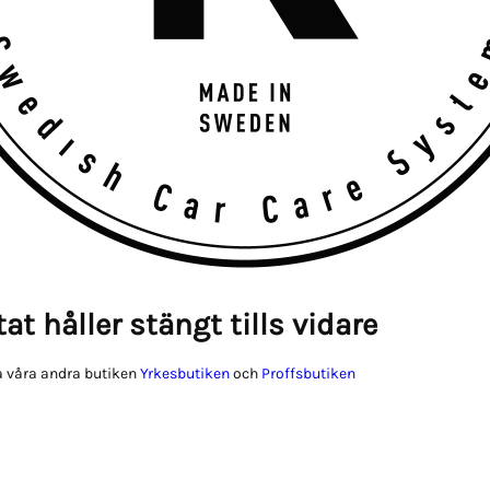
at håller stängt tills vidare
 våra andra butiken
Yrkesbutiken
och
Proffsbutiken