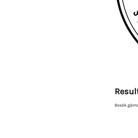
Result
Besök gärna