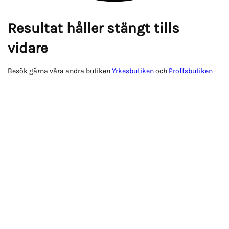
Resultat håller stängt tills
vidare
Besök gärna våra andra butiken
Yrkesbutiken
och
Proffsbutiken