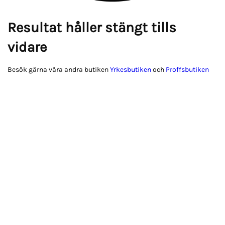
Resultat håller stängt tills
vidare
Besök gärna våra andra butiken
Yrkesbutiken
och
Proffsbutiken