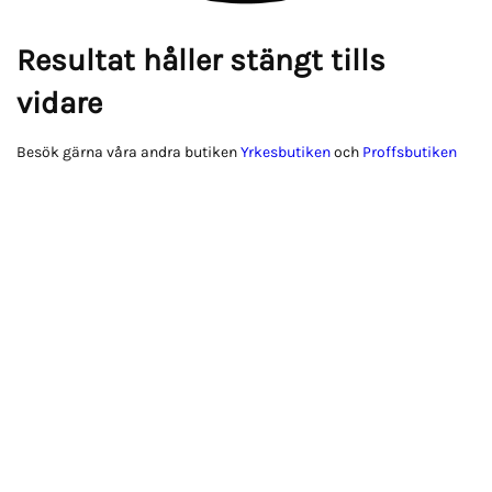
Resultat håller stängt tills
vidare
Besök gärna våra andra butiken
Yrkesbutiken
och
Proffsbutiken