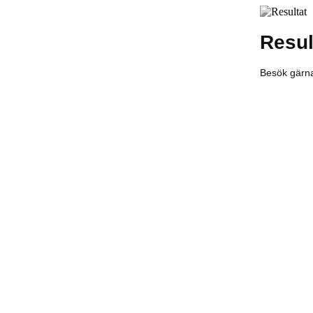
Result
Besök gärna