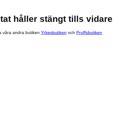
at håller stängt tills vidare
 våra andra butiken
Yrkesbutiken
och
Proffsbutiken