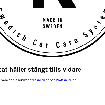
at håller stängt tills vidare
 våra andra butiken
Yrkesbutiken
och
Proffsbutiken