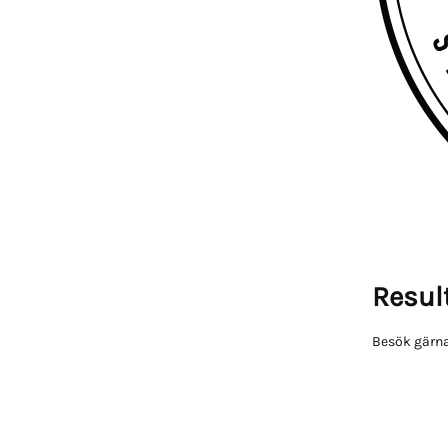
Result
Besök gärna