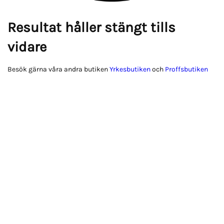
Resultat håller stängt tills
vidare
Besök gärna våra andra butiken
Yrkesbutiken
och
Proffsbutiken