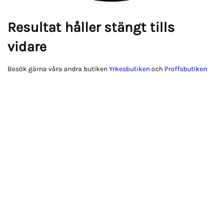
Resultat håller stängt tills
vidare
Besök gärna våra andra butiken
Yrkesbutiken
och
Proffsbutiken