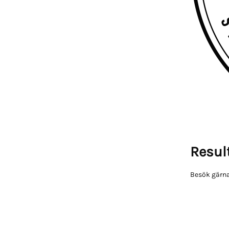
Result
Besök gärna