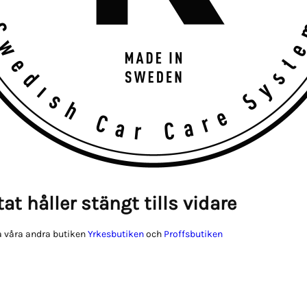
at håller stängt tills vidare
 våra andra butiken
Yrkesbutiken
och
Proffsbutiken