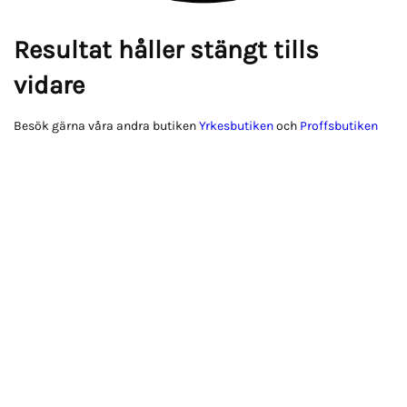
Resultat håller stängt tills
vidare
Besök gärna våra andra butiken
Yrkesbutiken
och
Proffsbutiken