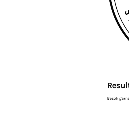
Result
Besök gärna