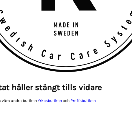
at håller stängt tills vidare
 våra andra butiken
Yrkesbutiken
och
Proffsbutiken