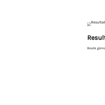
Result
Besök gärna