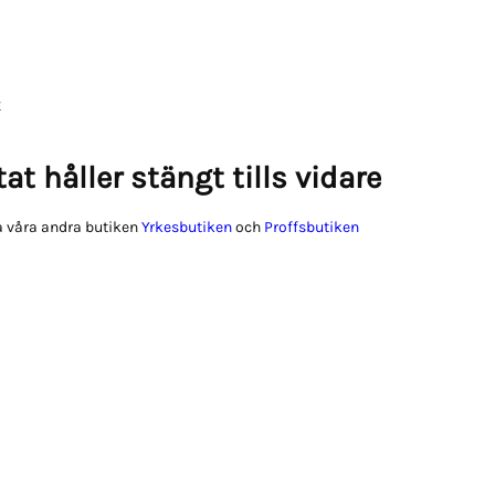
at håller stängt tills vidare
 våra andra butiken
Yrkesbutiken
och
Proffsbutiken