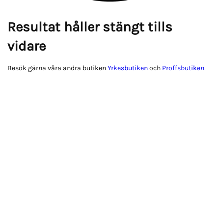
Resultat håller stängt tills
vidare
Besök gärna våra andra butiken
Yrkesbutiken
och
Proffsbutiken