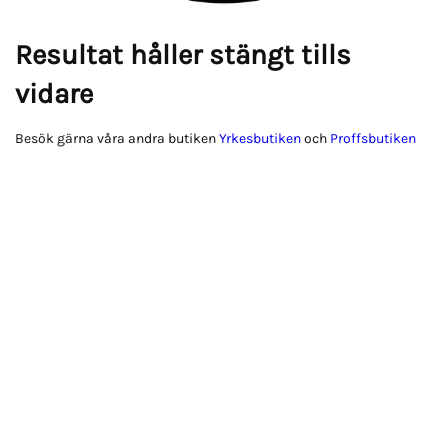
Resultat håller stängt tills
vidare
Besök gärna våra andra butiken
Yrkesbutiken
och
Proffsbutiken