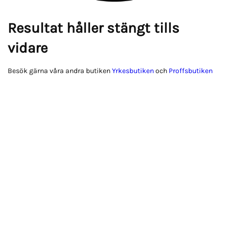
Resultat håller stängt tills
vidare
Besök gärna våra andra butiken
Yrkesbutiken
och
Proffsbutiken