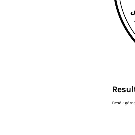
Result
Besök gärna