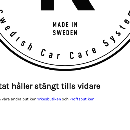
at håller stängt tills vidare
 våra andra butiken
Yrkesbutiken
och
Proffsbutiken