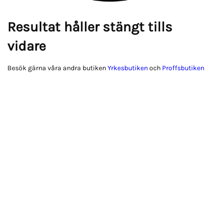
Resultat håller stängt tills
vidare
Besök gärna våra andra butiken
Yrkesbutiken
och
Proffsbutiken