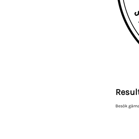
Result
Besök gärna