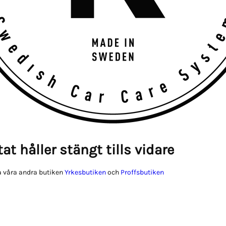
at håller stängt tills vidare
 våra andra butiken
Yrkesbutiken
och
Proffsbutiken