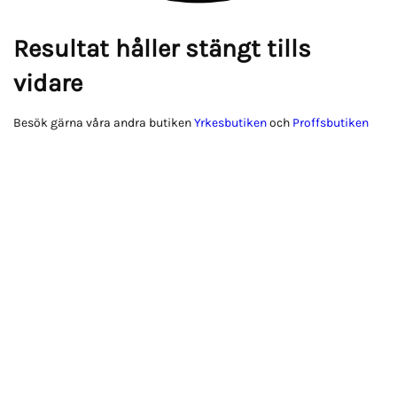
Resultat håller stängt tills
vidare
Besök gärna våra andra butiken
Yrkesbutiken
och
Proffsbutiken