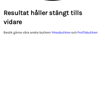
Resultat håller stängt tills
vidare
Besök gärna våra andra butiken
Yrkesbutiken
och
Proffsbutiken