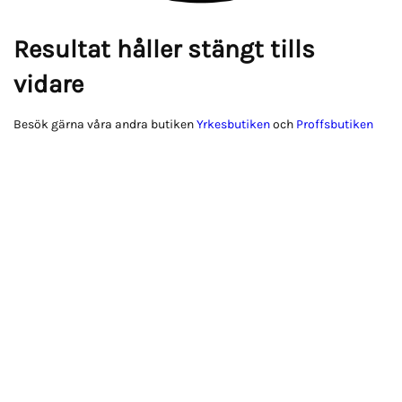
Resultat håller stängt tills
vidare
Besök gärna våra andra butiken
Yrkesbutiken
och
Proffsbutiken