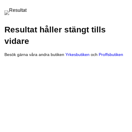
Resultat håller stängt tills
vidare
Besök gärna våra andra butiken
Yrkesbutiken
och
Proffsbutiken