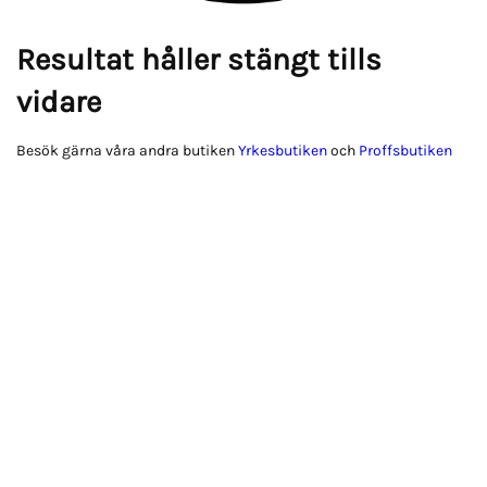
Resultat håller stängt tills
vidare
Besök gärna våra andra butiken
Yrkesbutiken
och
Proffsbutiken