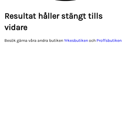
Resultat håller stängt tills
vidare
Besök gärna våra andra butiken
Yrkesbutiken
och
Proffsbutiken