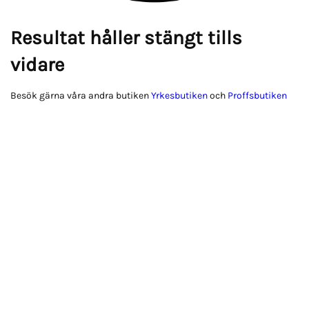
Resultat håller stängt tills
vidare
Besök gärna våra andra butiken
Yrkesbutiken
och
Proffsbutiken