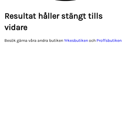
Resultat håller stängt tills
vidare
Besök gärna våra andra butiken
Yrkesbutiken
och
Proffsbutiken