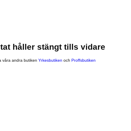
at håller stängt tills vidare
 våra andra butiken
Yrkesbutiken
och
Proffsbutiken