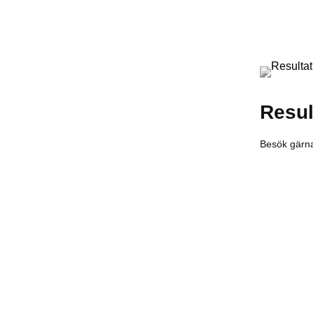
Result
Besök gärna