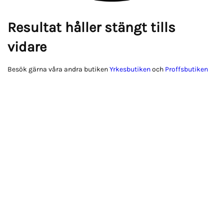
Resultat håller stängt tills
vidare
Besök gärna våra andra butiken
Yrkesbutiken
och
Proffsbutiken