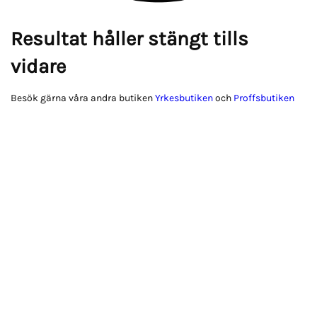
Resultat håller stängt tills
vidare
Besök gärna våra andra butiken
Yrkesbutiken
och
Proffsbutiken