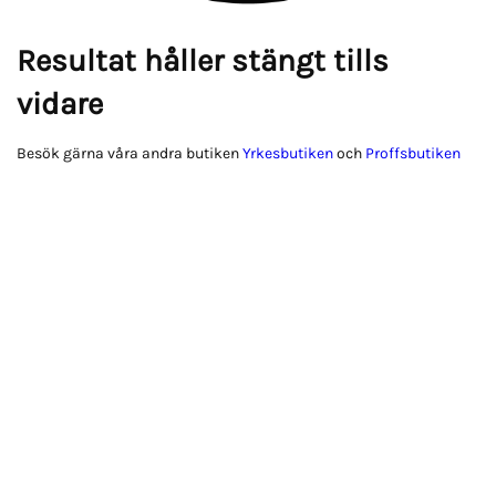
Resultat håller stängt tills
vidare
Besök gärna våra andra butiken
Yrkesbutiken
och
Proffsbutiken