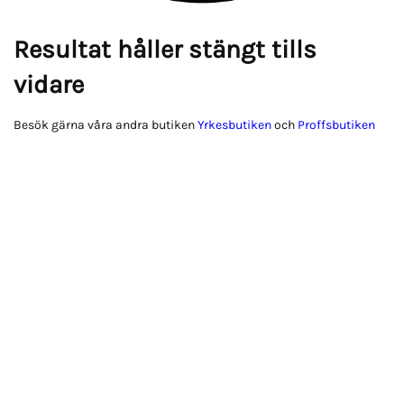
Resultat håller stängt tills
vidare
Besök gärna våra andra butiken
Yrkesbutiken
och
Proffsbutiken