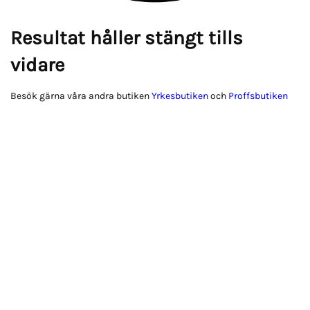
Resultat håller stängt tills
vidare
Besök gärna våra andra butiken
Yrkesbutiken
och
Proffsbutiken