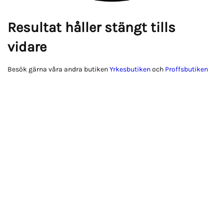
Resultat håller stängt tills
vidare
Besök gärna våra andra butiken
Yrkesbutiken
och
Proffsbutiken