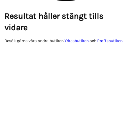
Resultat håller stängt tills
vidare
Besök gärna våra andra butiken
Yrkesbutiken
och
Proffsbutiken