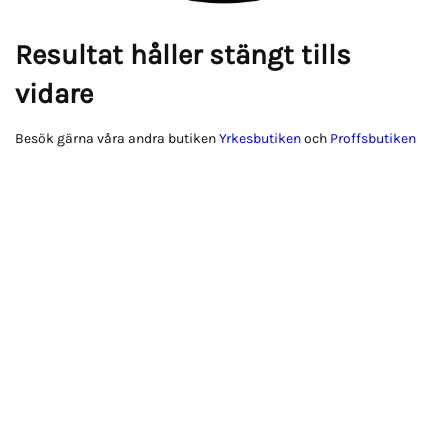
Resultat håller stängt tills
vidare
Besök gärna våra andra butiken
Yrkesbutiken
och
Proffsbutiken