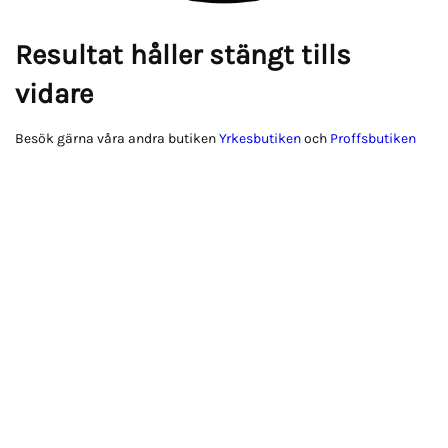
Resultat håller stängt tills
vidare
Besök gärna våra andra butiken
Yrkesbutiken
och
Proffsbutiken