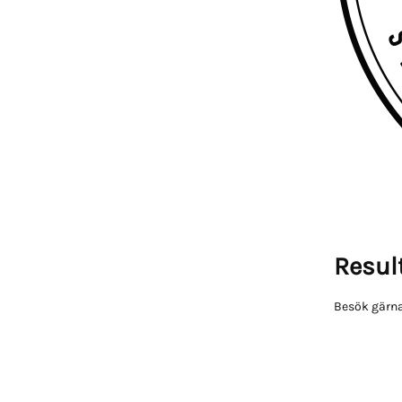
Result
Besök gärna