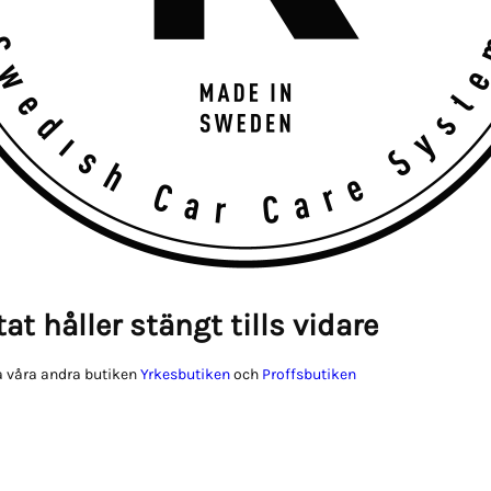
at håller stängt tills vidare
 våra andra butiken
Yrkesbutiken
och
Proffsbutiken