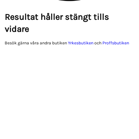
Resultat håller stängt tills
vidare
Besök gärna våra andra butiken
Yrkesbutiken
och
Proffsbutiken