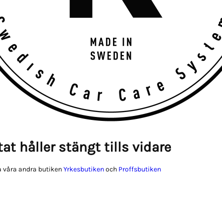
at håller stängt tills vidare
 våra andra butiken
Yrkesbutiken
och
Proffsbutiken