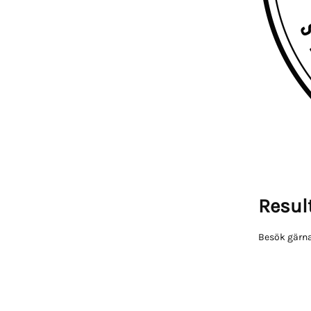
Result
Besök gärna