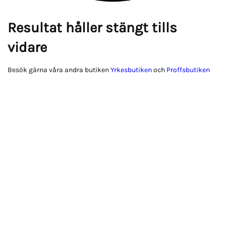
Resultat håller stängt tills
vidare
Besök gärna våra andra butiken
Yrkesbutiken
och
Proffsbutiken