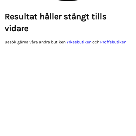
Resultat håller stängt tills
vidare
Besök gärna våra andra butiken
Yrkesbutiken
och
Proffsbutiken