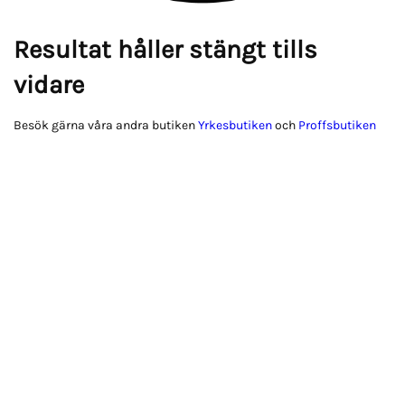
Resultat håller stängt tills
vidare
Besök gärna våra andra butiken
Yrkesbutiken
och
Proffsbutiken