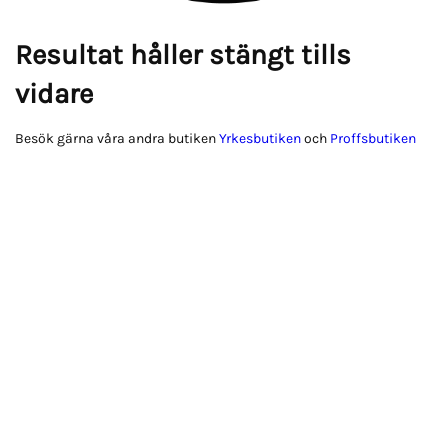
Resultat håller stängt tills
vidare
Besök gärna våra andra butiken
Yrkesbutiken
och
Proffsbutiken