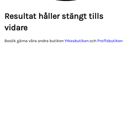
Resultat håller stängt tills
vidare
Besök gärna våra andra butiken
Yrkesbutiken
och
Proffsbutiken